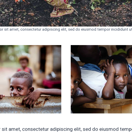
 sit amet, consectetur adipiscing elit, sed do eiusmod tempor incididunt ut
sit amet, consectetur adipiscing elit, sed do eiusmod tempo