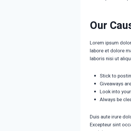
Our Cau
Lorem ipsum dolor 
labore et dolore m
laboris nisi ut al
Stick to posti
Giveaways are
Look into your
Always be cle
Duis aute irure dolo
Excepteur sint occa