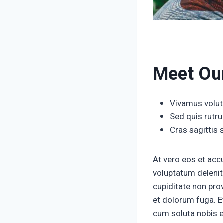
Meet Our
Vivamus volut
Sed quis rutru
Cras sagittis
At vero eos et acc
voluptatum delenit
cupiditate non prov
et dolorum fuga. E
cum soluta nobis e