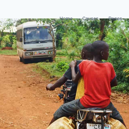
Home
Causes
Pages