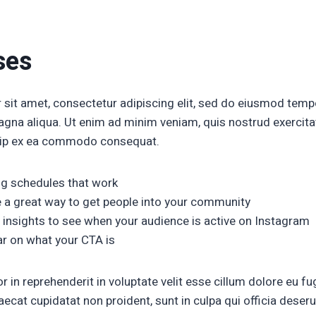
ses
sit amet, consectetur adipiscing elit, sed do eiusmod tempo
agna aliqua. Ut enim ad minim veniam, quis nostrud exercit
iquip ex ea commodo consequat.
ng schedules that work
 a great way to get people into your community
 insights to see when your audience is active on Instagram
ar on what your CTA is
r in reprehenderit in voluptate velit esse cillum dolore eu fug
ecat cupidatat non proident, sunt in culpa qui officia deseru