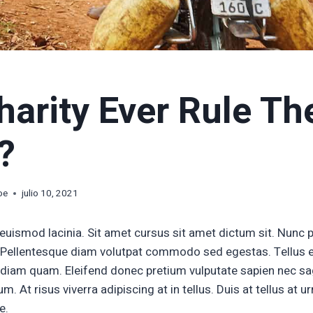
harity Ever Rule Th
?
oe
julio 10, 2021
euismod lacinia. Sit amet cursus sit amet dictum sit. Nunc p
. Pellentesque diam volutpat commodo sed egestas. Tellus 
ut diam quam. Eleifend donec pretium vulputate sapien nec sa
. At risus viverra adipiscing at in tellus. Duis at tellus at
e.