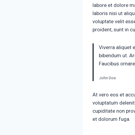
labore et dolore m
laboris nisi ut ali
voluptate velit ess
proident, sunt in c
Viverra aliquet 
bibendum ut. Ar
Faucibus ornare
John Doe
At vero eos et acc
voluptatum delenit
cupiditate non prov
et dolorum fuga.